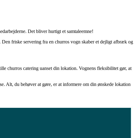
darbejderne. Det bliver hurtigt et samtaleemne!
. Den friske servering fra en churros vogn skaber et dejligt afbræk og
le churros catering uanset din lokation. Vognens fleksibilitet gør, at
se. Alt, du behøver at gøre, er at informere om din ønskede lokation