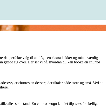
 det perfekte valg til at tilføje en ekstra lækker og mindeværdig
e kan glæde sig over. Her ser vi på, hvordan du kan booke en churros
adesovs, er churros en dessert, der tiltaler både store og små. Ved at
sfære.
ille alles søde tand. En churros vogn kan let tilpasses forskellige