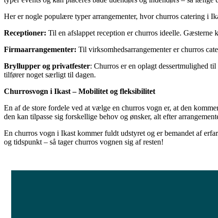
Her er nogle populære typer arrangementer, hvor churros catering i Ik
Receptioner:
Til en afslappet reception er churros ideelle. Gæsterne k
Firmaarrangementer:
Til virksomhedsarrangementer er churros cate
Bryllupper og privatfester
: Churros er en oplagt dessertmulighed til
tilfører noget særligt til dagen.
Churrosvogn i Ikast – Mobilitet og fleksibilitet
En af de store fordele ved at vælge en churros vogn er, at den kommer r
den kan tilpasse sig forskellige behov og ønsker, alt efter arrangemente
En churros vogn i Ikast kommer fuldt udstyret og er bemandet af erfarn
og tidspunkt – så tager churros vognen sig af resten!
FÅ ET TILBUD