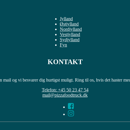
Jylland
Østjylland
Nordjylland
Vestjylland
Sydjylland
Fyn
KONTAKT
 mail og vi besvarer dig hurtigst muligt. Ring til os, hvis det haster m
Telefon: +45 50 23 47 54
mail@pizzafoodtruck.dk