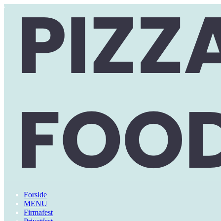
Forside
MENU
Firmafest