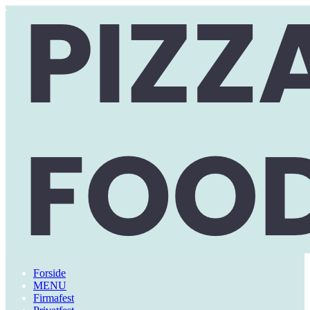
Forside
MENU
Firmafest