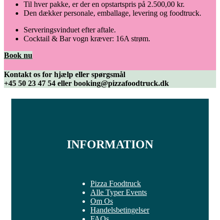
Til hver pakke, er der en opstartspris på 2.500,00 kr.
Den dækker personale, emballage, levering og foodtruck.
Serveringsvinduet efter aftale.
Cocktail & Bar vogn kræver: 16A strøm.
Book nu
Kontakt os for hjælp eller spørgsmål
+45 50 23 47 54 eller booking@pizzafoodtruck.dk
INFORMATION
Pizza Foodtruck
Alle Typer Events
Om Os
Handelsbetingelser
FAQs