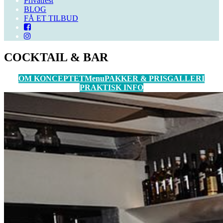
Privatfest
BLOG
FÅ ET TILBUD
COCKTAIL & BAR
OM KONCEPTET
Menu
PAKKER & PRIS
GALLERI
PRAKTISK INFO