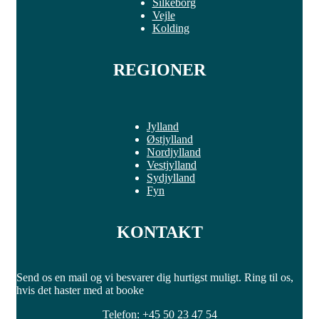
Silkeborg
Vejle
Kolding
REGIONER
Jylland
Østjylland
Nordjylland
Vestjylland
Sydjylland
Fyn
KONTAKT
Send os en mail og vi besvarer dig hurtigst muligt. Ring til os,
hvis det haster med at booke
Telefon: +45 50 23 47 54