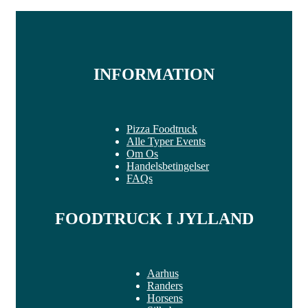
INFORMATION
Pizza Foodtruck
Alle Typer Events
Om Os
Handelsbetingelser
FAQs
FOODTRUCK I JYLLAND
Aarhus
Randers
Horsens