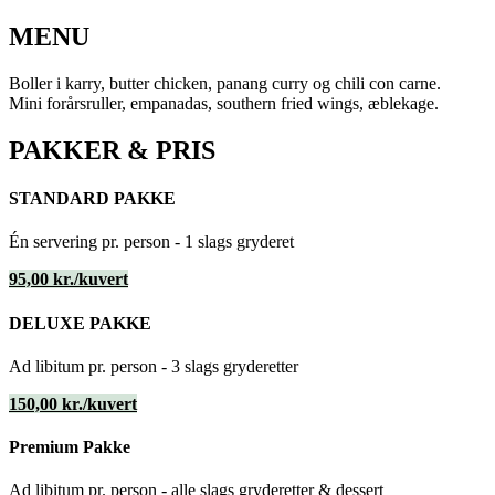
MENU
Boller i karry, butter chicken, panang curry og chili con carne.
Mini forårsruller, empanadas, southern fried wings, æblekage.
PAKKER & PRIS
STANDARD PAKKE
Én servering pr. person - 1 slags gryderet
95,00 kr./kuvert
DELUXE PAKKE
Ad libitum pr. person - 3 slags gryderetter
150,00 kr./kuvert
Premium Pakke
Ad libitum pr. person - alle slags gryderetter & dessert