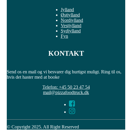
Jylland
Østjylland
Nordjylland
Vestjylland
Sydjylland
Fyn
KONTAKT
Send os en mail og vi besvarer dig hurtigst muligt. Ring til os,
hvis det haster med at booke
Telefon: +45 50 23 47 54
mail@pizzafoodtruck.dk
© Copyright 2025. All Right Reserved