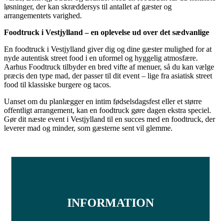
løsninger, der kan skræddersys til antallet af gæster og
arrangementets varighed.
Foodtruck i Vestjylland – en oplevelse ud over det sædvanlige
En foodtruck i Vestjylland giver dig og dine gæster mulighed for at
nyde autentisk street food i en uformel og hyggelig atmosfære.
Aarhus Foodtruck tilbyder en bred vifte af menuer, så du kan vælge
præcis den type mad, der passer til dit event – lige fra asiatisk street
food til klassiske burgere og tacos.
Uanset om du planlægger en intim fødselsdagsfest eller et større
offentligt arrangement, kan en foodtruck gøre dagen ekstra speciel.
Gør dit næste event i Vestjylland til en succes med en foodtruck, der
leverer mad og minder, som gæsterne sent vil glemme.
FÅ ET TILBUD
INFORMATION