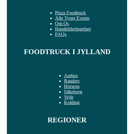
Pizza Foodtruck
Alle Typer Events
Om Os
Handelsbetingelser
FAQs
FOODTRUCK I JYLLAND
Aarhus
Randers
Horsens
Silkeborg
Vejle
Kolding
REGIONER