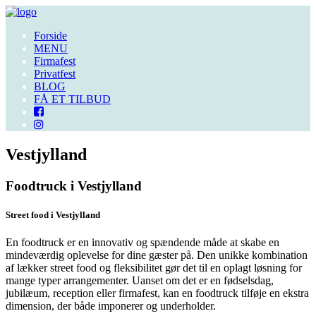
Forside
MENU
Firmafest
Privatfest
BLOG
FÅ ET TILBUD
Vestjylland
Foodtruck i Vestjylland
Street food i Vestjylland
En foodtruck er en innovativ og spændende måde at skabe en
mindeværdig oplevelse for dine gæster på. Den unikke kombination
af lækker street food og fleksibilitet gør det til en oplagt løsning for
mange typer arrangementer. Uanset om det er en fødselsdag,
jubilæum, reception eller firmafest, kan en foodtruck tilføje en ekstra
dimension, der både imponerer og underholder.